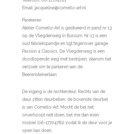
Email: jacqueline@comello-art.nl
Parekeren:
Atelier Comello-Art is gesitueerd in pand nr 13
op de Vliegdenweg in Bussum. Nr 13 is een
oud fabriekspandje en ligt tegenover garage
Passion 4 Classics. De Vliegdenweg is een
doodlopende weg met bedrijven, daarom het
verzoek om te parkeren aan de
Beerensteinerlaan.
De ingang is de rechterdeur. Rechts van de
deur zitten deurbellen, de bovenste deurbel
is van Comello-Art. Mocht de bel het
onverhoopt niet doen, bel me dan even
mobiel (06-17704781) zodat ik de deur voor je
open kan doen.