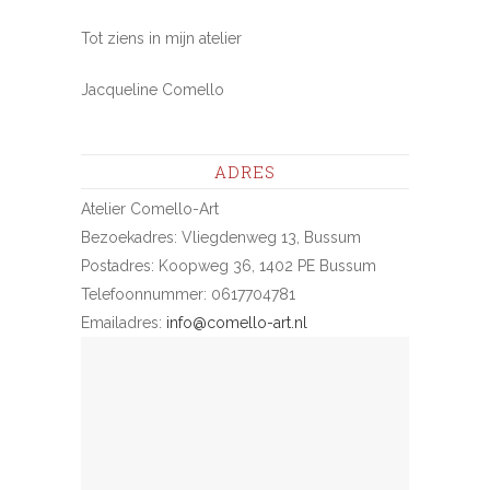
Tot ziens in mijn atelier
Jacqueline Comello
ADRES
Atelier Comello-Art
Bezoekadres: Vliegdenweg 13, Bussum
Postadres: Koopweg 36, 1402 PE Bussum
Telefoonnummer: 0617704781
Emailadres:
info@comello-art.nl