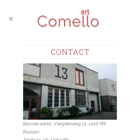
CONTACT
Bezoek-adres: Vliegdenweg 13, 1406 MX
Bussum
Telefoon: 06-17704781