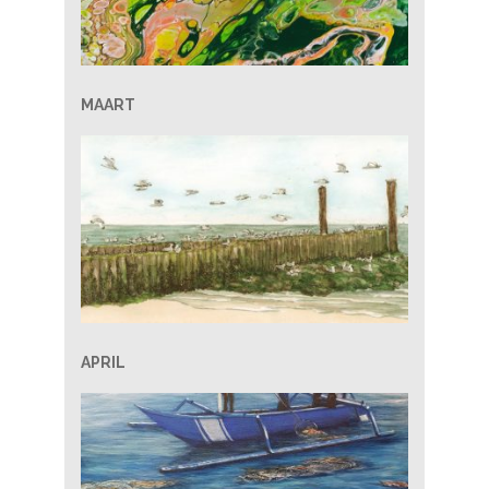
MAART
APRIL