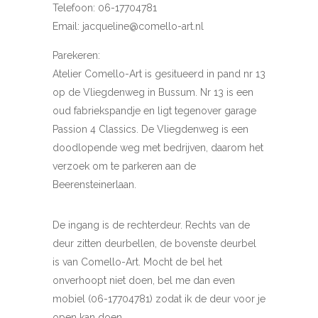
Telefoon: 06-17704781
Email: jacqueline@comello-art.nl
Parekeren:
Atelier Comello-Art is gesitueerd in pand nr 13
op de Vliegdenweg in Bussum. Nr 13 is een
oud fabriekspandje en ligt tegenover garage
Passion 4 Classics. De Vliegdenweg is een
doodlopende weg met bedrijven, daarom het
verzoek om te parkeren aan de
Beerensteinerlaan.
De ingang is de rechterdeur. Rechts van de
deur zitten deurbellen, de bovenste deurbel
is van Comello-Art. Mocht de bel het
onverhoopt niet doen, bel me dan even
mobiel (06-17704781) zodat ik de deur voor je
open kan doen.