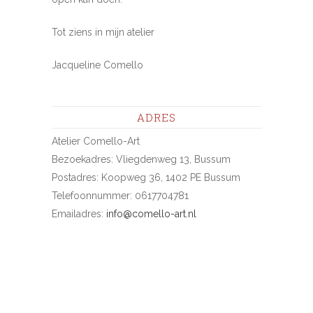
Tot ziens in mijn atelier
Jacqueline Comello
ADRES
Atelier Comello-Art
Bezoekadres: Vliegdenweg 13, Bussum
Postadres: Koopweg 36, 1402 PE Bussum
Telefoonnummer: 0617704781
Emailadres:
info@comello-art.nl