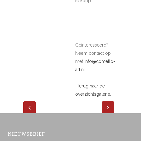
te koop
Geinteresseerd?
Neem contact op
met
info@comello-
art.nl
-Terug naar de
overzichtsgalerie.
NIEUWSBRIEF