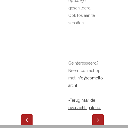
op 40×50
geschilderd
Ook los aan te
schaffen
Geinteresseerd?
Neem contact op
met
info@comello-
art.nl
-Terug naar de
overzichtsgalerie.