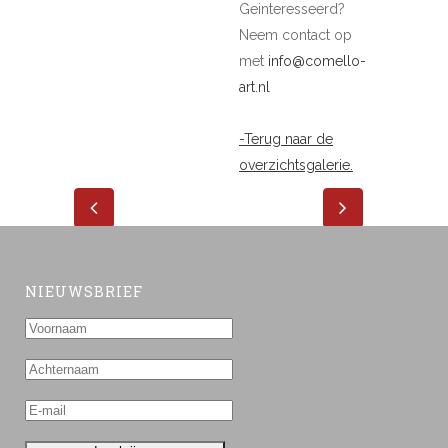
Geinteresseerd?
Neem contact op
met
info@comello-
art.nl
-Terug naar de
overzichtsgalerie.
NIEUWSBRIEF