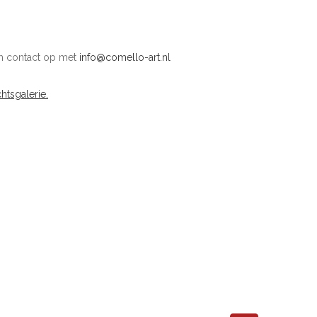
m contact op met
info@comello-art.nl
htsgalerie.