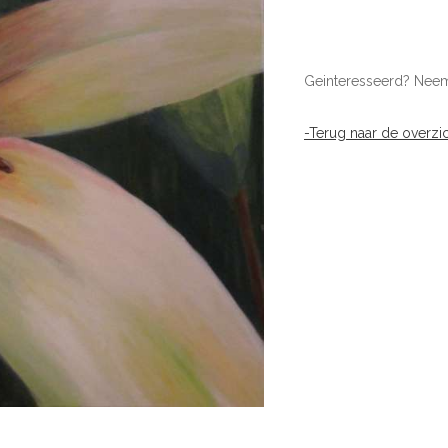
Geinteresseerd? Nee
-Terug naar de overzic