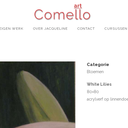
EIGEN WERK
OVER JACQUELINE
CONTACT
CURSUSSEN
Categorie
Bloemen
White Lilies
80×80
acrylverf op linnendo