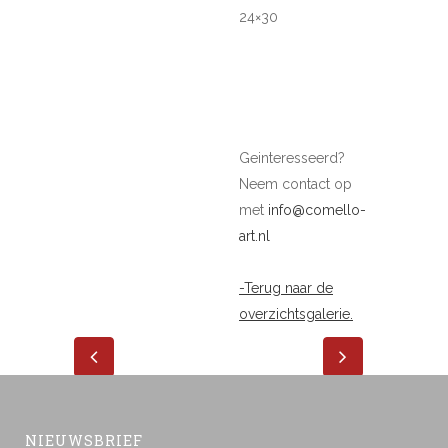
24×30
Geinteresseerd?
Neem contact op
met
info@comello-
art.nl
-Terug naar de
overzichtsgalerie.
NIEUWSBRIEF