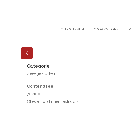
CURSUSSEN
WORKSHOPS
Categorie
Zee-gezichten
Ochtendzee
70×100
Olieverf op linnen, extra dik