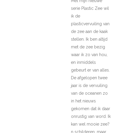
Met mijn nieuwe
serie Plastic Zee wil
ik de
plasticvervuiling van
de zee aan de kaak
stellen. Ik ben altijd
met de zee bezig
waar ik zo van hou,
en inmiddels
gebeurt er van alles.
De afgelopen twee
jaar is de vervuiling
van de oceanen zo
in het nieuws
gekomen dat ik daar
onrustig van word. Ik
kan wel mooie zee?
n schilderen, maar