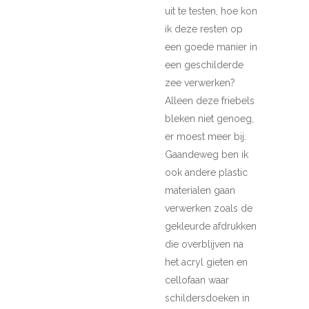
uit te testen, hoe kon
ik deze resten op
een goede manier in
een geschilderde
zee verwerken?
Alleen deze friebels
bleken niet genoeg,
er moest meer bij.
Gaandeweg ben ik
ook andere plastic
materialen gaan
verwerken zoals de
gekleurde afdrukken
die overblijven na
het acryl gieten en
cellofaan waar
schildersdoeken in