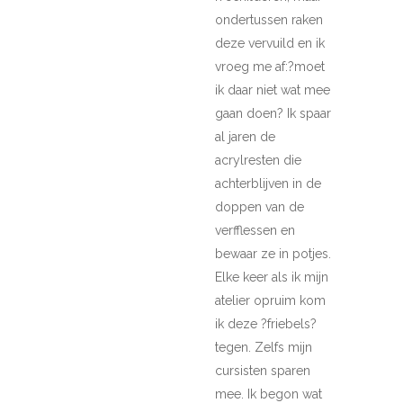
ondertussen raken
deze vervuild en ik
vroeg me af:?moet
ik daar niet wat mee
gaan doen? Ik spaar
al jaren de
acrylresten die
achterblijven in de
doppen van de
verfflessen en
bewaar ze in potjes.
Elke keer als ik mijn
atelier opruim kom
ik deze ?friebels?
tegen. Zelfs mijn
cursisten sparen
mee. Ik begon wat