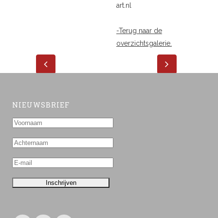
art.nl
-Terug naar de
overzichtsgalerie.
NIEUWSBRIEF