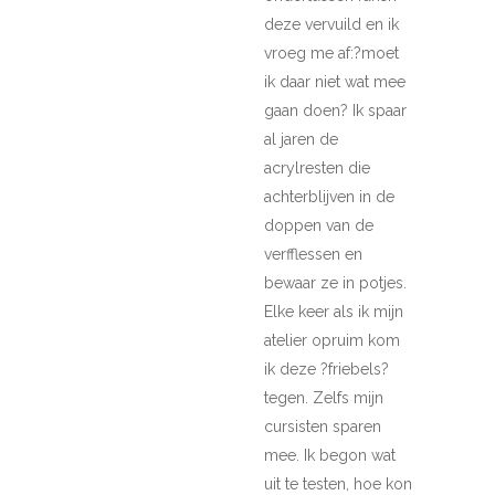
deze vervuild en ik
vroeg me af:?moet
ik daar niet wat mee
gaan doen? Ik spaar
al jaren de
acrylresten die
achterblijven in de
doppen van de
verfflessen en
bewaar ze in potjes.
Elke keer als ik mijn
atelier opruim kom
ik deze ?friebels?
tegen. Zelfs mijn
cursisten sparen
mee. Ik begon wat
uit te testen, hoe kon