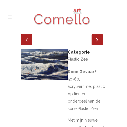
Categorie
Plastic Zee
Rood Gevaar?
50×60,
acrylverf met plastic
op linnen
onderdeel van de
serie Plastic Zee
Met mijn nieuwe