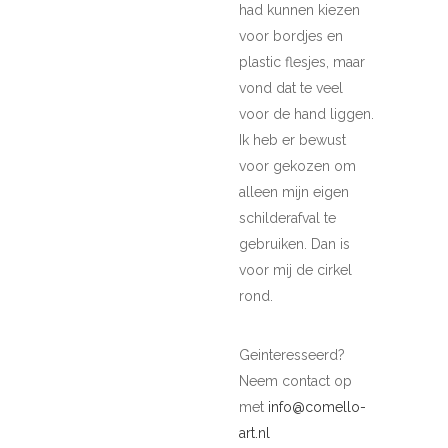
had kunnen kiezen
voor bordjes en
plastic flesjes, maar
vond dat te veel
voor de hand liggen.
Ik heb er bewust
voor gekozen om
alleen mijn eigen
schilderafval te
gebruiken. Dan is
voor mij de cirkel
rond.
Geinteresseerd?
Neem contact op
met
info@comello-
art.nl