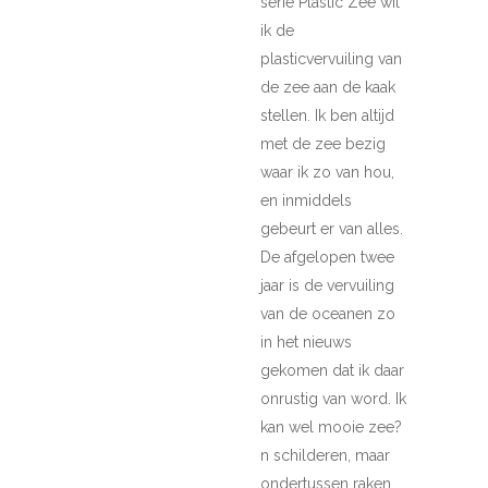
serie Plastic Zee wil
ik de
plasticvervuiling van
de zee aan de kaak
stellen. Ik ben altijd
met de zee bezig
waar ik zo van hou,
en inmiddels
gebeurt er van alles.
De afgelopen twee
jaar is de vervuiling
van de oceanen zo
in het nieuws
gekomen dat ik daar
onrustig van word. Ik
kan wel mooie zee?
n schilderen, maar
ondertussen raken