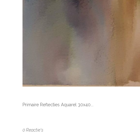
Primaire Reflecties Aquarel 30x40...
0 Reactie's