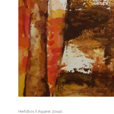
Herfstbos II Aquarel 30x40...